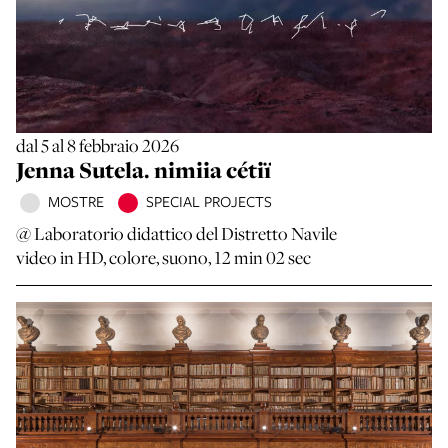
dal 5 al 8 febbraio 2026
Jenna Sutela. nimiia cétiï
MOSTRE
SPECIAL PROJECTS
@ Laboratorio didattico del Distretto Navile
video in HD, colore, suono, 12 min 02 sec