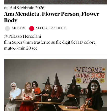
dal 5 al 8 febbraio 2026
Ana Mendieta. Flower Person, Flower
Body
MOSTRE
SPECIAL PROJECTS
@ Palazzo Hercolani
film Super 8mm trasferito su file digitale HD, colore,
muto, 6 min 20 sec