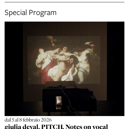
Special Program
dal 5 al 8 febbraio 2026
giulia deval. PITCH. Notes on vocal