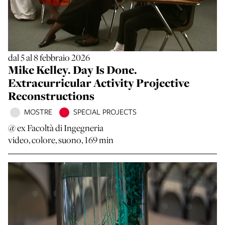
dal 5 al 8 febbraio 2026
Mike Kelley. Day Is Done.
Extracurricular Activity Projective
Reconstructions
MOSTRE
SPECIAL PROJECTS
@ ex Facoltà di Ingegneria
video, colore, suono, 169 min