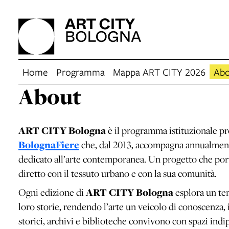
Home
Programma
Mappa ART CITY 2026
Abo
About
ART CITY Bologna
è il programma istituzionale p
BolognaFiere
che, dal 2013, accompagna annualme
dedicato all’arte contemporanea. Un progetto che porta 
diretto con il tessuto urbano e con la sua comunità.
Ogni edizione di
ART CITY Bologna
esplora un tem
loro storie, rendendo l’arte un veicolo di conoscenza, 
storici, archivi e biblioteche convivono con spazi indipe