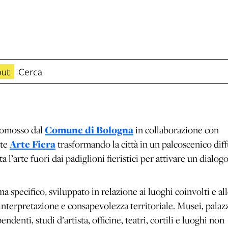
ut
Cerca
romosso dal
Comune di Bologna
in collaborazione con
nte
Arte Fiera
trasformando la città in un palcoscenico dif
l’arte fuori dai padiglioni fieristici per attivare un dialog
a specifico, sviluppato in relazione ai luoghi coinvolti e al
interpretazione e consapevolezza territoriale. Musei, palaz
ndenti, studi d’artista, officine, teatri, cortili e luoghi non