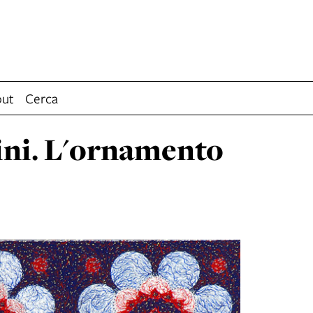
ut
Cerca
ni. L'ornamento