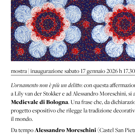
mostra | inaugurazione sabato 17 gennaio 2026 h 17.30
L’ornamento non è più un delitto
: con questa affermazio
a Lily van der Stokker e ad Alessandro Moreschini, si a
Medievale di Bologna
. Una frase che, da dichiarazio
progetto espositivo che rilegge la tradizione decorati
il mondo.
Da tempo
Alessandro Moreschini
(Castel San Piet