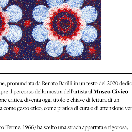
ne, pronunciata da Renato Barilli in un testo del 2020 dedi
pre il percorso della mostra dell’artista al
Museo Civico
ne critica, diventa oggi titolo e chiave di lettura di un
va come gesto etico, come pratica di cura e di attenzione ve
ro Terme, 1966) ha scelto una strada appartata e rigorosa,