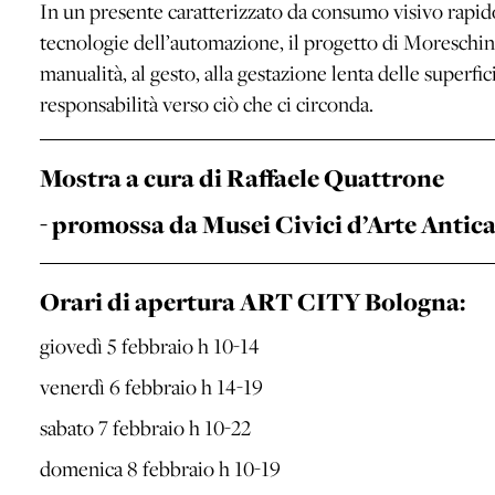
In un presente caratterizzato da consumo visivo rapid
tecnologie dell’automazione, il progetto di Moreschini 
manualità, al gesto, alla gestazione lenta delle superf
responsabilità verso ciò che ci circonda.
Mostra a cura di Raffaele Quattrone
- promossa da Musei Civici d’Arte Antic
Orari di apertura ART CITY Bologna:
giovedì 5 febbraio h 10-14
venerdì 6 febbraio h 14-19
sabato 7 febbraio h 10-22
domenica 8 febbraio h 10-19