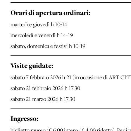
Orari di apertura ordinari:
martedì e giovedì h 10-14
mercoledì e venerdì h 14-19
sabato, domenica e festivi h 10-19
Visite guidate:
sabato 7 febbraio 2026 h 21 (in occasione di ART CI
sabato 21 febbraio 2026 h 17.30
sabato 21 marzo 2026 h 17.30
Ingresso:
biglietto museo (€ 6,00 intero / € 4,00 ridotto). Per i 