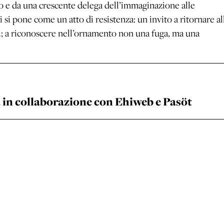
o e da una crescente delega dell’immaginazione alle
si pone come un atto di resistenza: un invito a ritornare al
ici; a riconoscere nell’ornamento non una fuga, ma una
a in collaborazione con Ehiweb e Pasöt