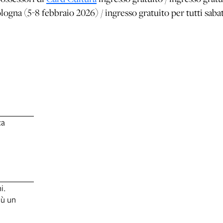
na (5-8 febbraio 2026) / ingresso gratuito per tutti saba
ca
i.
iù un