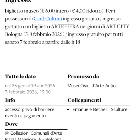
biglietto museo (€ 6,00 intero / € 4,00 ridotto). Per i
possessori di
Card Cultura
ingresso gratuito / ingresso
gratuito con biglietto ARTEFIERA nei giorni di ART CITY
Bologna (5-8 febbraio 2026) / ingresso gratuito per tutti
sabato 7 febbraio a partire dalle h 18
Tutte le date
Promosso da
dal 25 gen al 19 apr 2026
Musei Civici d'Arte Antica
7 febbraio 2026, 19:00
Info
Collegamenti
accesso privo di barriere
Emanuele Becheri. Sculture
evento a pagamento
Dove
@ Collezioni Comunali d’Arte
Piazza Maggiore, 6 - Bologna