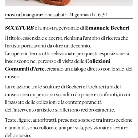
mostra | inaugurazione sabato 24 gennaio h 16.30
SCULTURE
Emanuele Becheri
è la mostra personale di
.
Il titolo, essenziale e aperto, richiama l’ambito di ricerca che
l’artista porta avanti da oltre un decennio.
Le opere in terracotta selezionate per questa esposizione si
Collezioni
inseriscono nel percorso di visita delle
Comunali d’Arte
, creando un dialogo diretto con le sale del
museo.
La relazione tra le sculture di Becheri e l’architettura del
museo crea un percorso scandito da pause e confronti, in cui
il passato delle collezioni e la contemporaneità
dell’intervento artistico si riflettono reciprocamente.
Teste, figure, autoritratti, presenze sospese tra introspezione
e umanità, sono collocate una per sala, posizionate al centro
dello spazio.