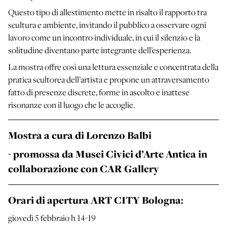
Questo tipo di allestimento mette in risalto il rapporto tra
scultura e ambiente, invitando il pubblico a osservare ogni
lavoro come un incontro individuale, in cui il silenzio e la
solitudine diventano parte integrante dell’esperienza.
La mostra offre così una lettura essenziale e concentrata della
pratica scultorea dell’artista e propone un attraversamento
fatto di presenze discrete, forme in ascolto e inattese
risonanze con il luogo che le accoglie.
Mostra a cura di Lorenzo Balbi
- promossa da Musei Civici d’Arte Antica in
collaborazione con CAR Gallery
Orari di apertura ART CITY Bologna:
giovedì 5 febbraio h 14-19