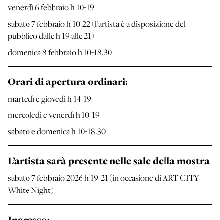
venerdì 6 febbraio h 10-19
sabato 7 febbraio h 10-22 (l'artista è a disposizione del
pubblico dalle h 19 alle 21)
domenica 8 febbraio h 10-18.30
Orari di apertura ordinari:
martedì e giovedì h 14-19
mercoledì e venerdì h 10-19
sabato e domenica h 10-18.30
L’artista sarà presente nelle sale della mostra
sabato 7 febbraio 2026 h 19-21 (in occasione di ART CITY
White Night)
Ingresso: