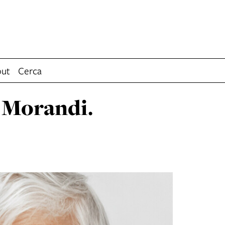
ut
Cerca
 Morandi.