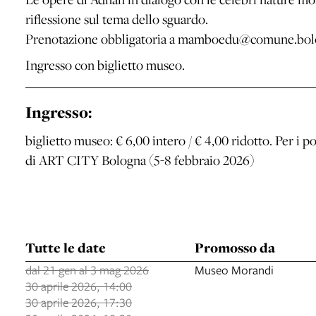
riflessione sul tema dello sguardo.
Prenotazione obbligatoria a mamboedu@comune.bologna
Ingresso con biglietto museo.
Ingresso:
biglietto museo: € 6,00 intero / € 4,00 ridotto. Per i p
di ART CITY Bologna (5-8 febbraio 2026)
Tutte le date
Promosso da
dal 21 gen al 3 mag 2026
Museo Morandi
30 aprile 2026, 14:00
30 aprile 2026, 17:30