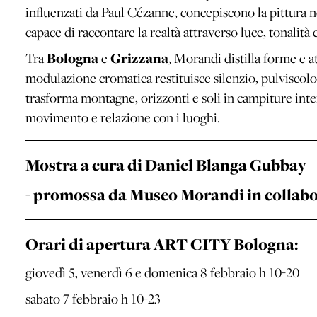
influenzati da Paul Cézanne, concepiscono la pittura
capace di raccontare la realtà attraverso luce, tonalità
Tra
Bologna
e
Grizzana
, Morandi distilla forme e 
modulazione cromatica restituisce silenzio, pulviscolo
trasforma montagne, orizzonti e soli in campiture inten
movimento e relazione con i luoghi.
Mostra a cura di Daniel Blanga Gubbay
- promossa da Museo Morandi in collabo
Orari di apertura ART CITY Bologna:
giovedì 5, venerdì 6 e domenica 8 febbraio h 10-20
sabato 7 febbraio h 10-23