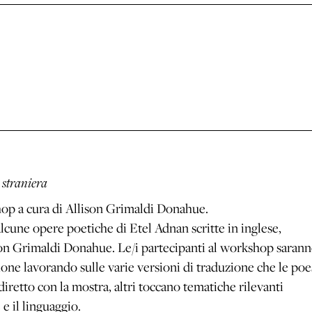
 straniera
hop a cura di Allison Grimaldi Donahue.
 alcune opere poetiche di Etel Adnan scritte in inglese,
on Grimaldi Donahue. Le/i partecipanti al workshop saran
one lavorando sulle varie versioni di traduzione che le poe
 diretto con la mostra, altri toccano tematiche rilevanti
 e il linguaggio.