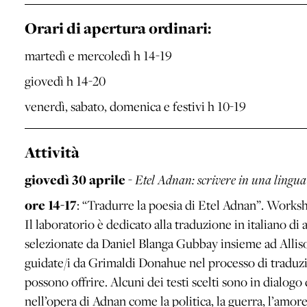
Orari di apertura ordinari:
martedì e mercoledì h 14-19
giovedì h 14-20
venerdì, sabato, domenica e festivi h 10-19
Attività
giovedì 30 aprile
-
Etel Adnan: scrivere in una lingua
ore 14-17
: “Tradurre la poesia di Etel Adnan”. Works
Il laboratorio è dedicato alla traduzione in italiano di
selezionate da Daniel Blanga Gubbay insieme ad Allis
guidate/i da Grimaldi Donahue nel processo di traduzi
possono offrire. Alcuni dei testi scelti sono in dialogo
nell’opera di Adnan come la politica, la guerra, l’amore