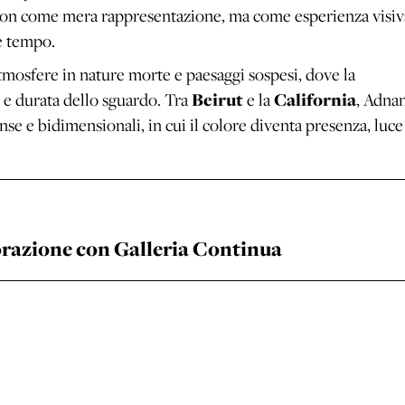
 non come mera rappresentazione, ma come esperienza visiv
 e tempo.
atmosfere in nature morte e paesaggi sospesi, dove la
 e durata dello sguardo. Tra
Beirut
e la
California
, Adna
se e bidimensionali, in cui il colore diventa presenza, luce
razione con Galleria Continua