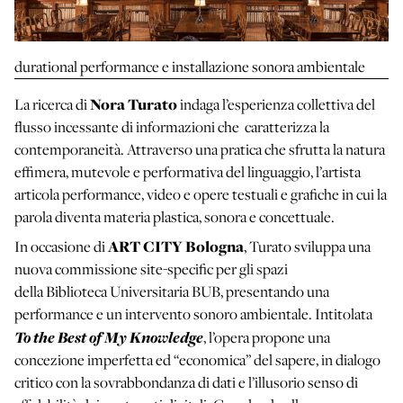
durational performance e installazione sonora ambientale
Nora Turato
La ricerca di
indaga l’esperienza collettiva del
flusso incessante di informazioni che caratterizza la
contemporaneità. Attraverso una pratica che sfrutta la natura
effimera, mutevole e performativa del linguaggio, l’artista
articola performance, video e opere testuali e grafiche in cui la
parola diventa materia plastica, sonora e concettuale.
ART CITY Bologna
In occasione di
, Turato sviluppa una
nuova commissione site-specific per gli spazi
della Biblioteca Universitaria BUB, presentando una
performance e un intervento sonoro ambientale. Intitolata
To the Best of My Knowledge
, l’opera propone una
concezione imperfetta ed “economica” del sapere, in dialogo
critico con la sovrabbondanza di dati e l’illusorio senso di