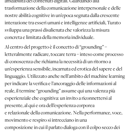
affidabilità dei contenuti digitali. Guardando alla
trasformazione della comunicazione interpersonale e delle
nostre abilità cognitive in un’epoca segnata dalla crescente
interazione tra esseri umani e intelligenze artificiali, Turato
sviluppa una prassi disalienata che valorizza la misura
concreta e limitata della memoria individuale.
Al centro del progetto è il concetto di “grounding” –
letteralmente radicare, toccare terra – inteso come processo
di conoscenza che richiama la necessità di un ritorno a
un’esperienza sensibile, incarnata ed erotica del sapere e del
linguaggio. Utilizzato anche nell’ambito del machine learning
per indicare la verifica e l’ancoraggio delle informazioni al
reale, il termine “grounding” assume qui una valenza più
esperienziale che cognitiva: un invito a riconnettersi al
presente, al qui e ora dell’esperienza corporea
e relazionale della comunicazione. Nella performance, voce,
movimento e respiro si intrecciano in una
composizione in cui il parlato dialoga con il colpo secco dei