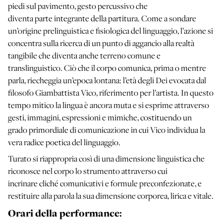
piedi sul pavimento, gesto percussivo che
diventa parte integrante della partitura. Come a sondare
un’origine prelinguistica e fisiologica del linguaggio, l’azione si
concentra sulla ricerca di un punto di aggancio alla realtà
tangibile che diventa anche terreno comune e
translinguistico. Ciò che il corpo comunica, prima o mentre
parla, riecheggia un’epoca lontana: l’età degli Dei evocata dal
filosofo Giambattista Vico, riferimento per l’artista. In questo
tempo mitico la lingua è ancora muta e si esprime attraverso
gesti, immagini, espressioni e mimiche, costituendo un
grado primordiale di comunicazione in cui Vico individua la
vera radice poetica del linguaggio.
Turato si riappropria così di una dimensione linguistica che
riconosce nel corpo lo strumento attraverso cui
incrinare cliché comunicativi e formule preconfezionate, e
restituire alla parola la sua dimensione corporea, lirica e vitale.
Orari della performance: