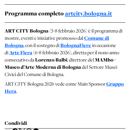
Programma completo
artcity.bologna.it
ART CITY Bologna
(5-8 febbraio 2026) è il programma di
Comune di
mostre, eventi e iniziative promosso dal
Bologna
BolognaFiere
, con il sostegno di
in occasione
Arte Fiera
di
(6-8 febbraio 2026), diretta per il nono anno
Lorenzo Balbi
MAMbo -
consecutivo da
, direttore del
Museo d’Arte Moderna di Bologna
del Settore Musei
Civici del Comune di Bologna.
Gruppo
ART CITY Bologna 2026 vede come Main Sponsor
Hera
.
Condividi