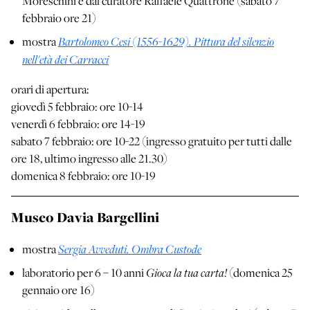
Moreschini e dal curatore Raffaele Quattrone (sabato 7
febbraio ore 21)
Bartolomeo Cesi (1556-1629). Pittura del silenzio
mostra
nell'età dei Carracci
orari di apertura:
giovedì 5 febbraio: ore 10-14
venerdì 6 febbraio: ore 14-19
sabato 7 febbraio: ore 10-22 (ingresso gratuito per tutti dalle
ore 18, ultimo ingresso alle 21.30)
domenica 8 febbraio: ore 10-19
Museo Davia Bargellini
Sergia Avveduti. Ombra Custode
mostra
Gioca la tua carta!
laboratorio per 6 – 10 anni
(domenica 25
gennaio ore 16)