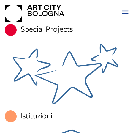
Special Projects
Istituzioni