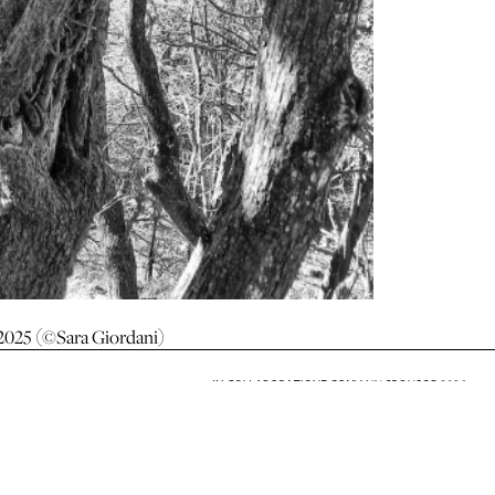
o 2025 (©Sara Giordani)